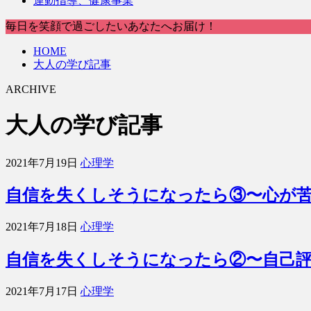
運動指導、健康事業
毎日を笑顔で過ごしたいあなたへお届け！
HOME
大人の学び記事
ARCHIVE
大人の学び記事
2021年7月19日
心理学
自信を失くしそうになったら③〜心が
2021年7月18日
心理学
自信を失くしそうになったら②〜自己
2021年7月17日
心理学