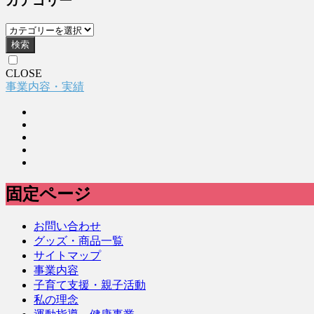
カテゴリー
検索
CLOSE
事業内容・実績
固定ページ
お問い合わせ
グッズ・商品一覧
サイトマップ
事業内容
子育て支援・親子活動
私の理念