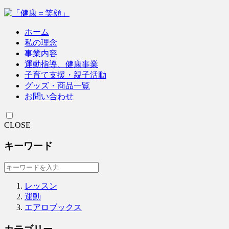
ホーム
私の理念
事業内容
運動指導、健康事業
子育て支援・親子活動
グッズ・商品一覧
お問い合わせ
CLOSE
キーワード
レッスン
運動
エアロブックス