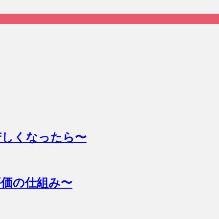
苦しくなったら〜
評価の仕組み〜