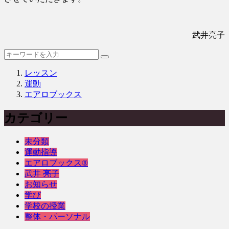
武井亮子
レッスン
運動
エアロブックス
カテゴリー
未分類
運動指導
エアロブックス®︎
武井 亮子
お知らせ
学び
学校の授業
整体・パーソナル