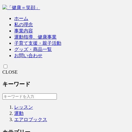
ホーム
私の理念
事業内容
運動指導、健康事業
子育て支援・親子活動
グッズ・商品一覧
お問い合わせ
CLOSE
キーワード
レッスン
運動
エアロブックス