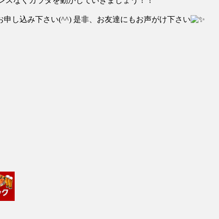
レスなくカラダを動かしていきましょう！！
し込み下さい(^^) 是非、お友達にもお声がけ下さい