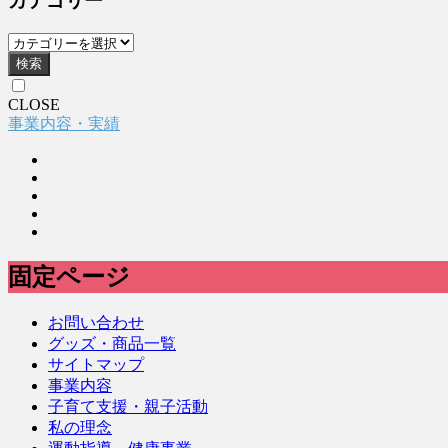
カテゴリー
検索
CLOSE
事業内容・実績
固定ページ
お問い合わせ
グッズ・商品一覧
サイトマップ
事業内容
子育て支援・親子活動
私の理念