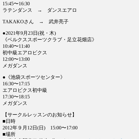
15:45〜16:30
ラテンダンス → ダンスエアロ
TAKAKOさん → 武井亮子
●2021年9月23日(祝・木)
《ベルクススポーツクラブ・足立花畑店》
10:40〜11:40
初中級エアロビクス
12:00〜13:00
メガダンス
●《池袋スポーツセンター》
16:30〜17:15
エアロビクス初中級
17:30〜18:15
メガダンス
【サークルレッスンのお知らせ】
■日時
2012年９月12日(日) 15:00〜17:00
■場所