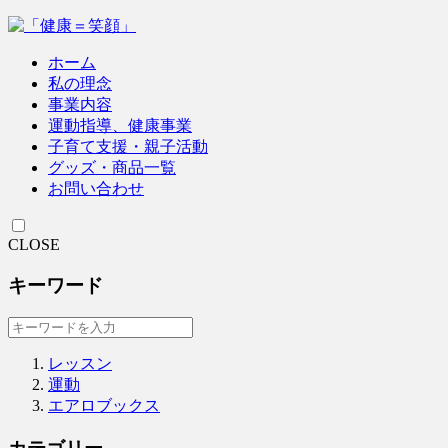
ホーム
私の理念
事業内容
運動指導、健康事業
子育て支援・親子活動
グッズ・商品一覧
お問い合わせ
CLOSE
キーワード
レッスン
運動
エアロブックス