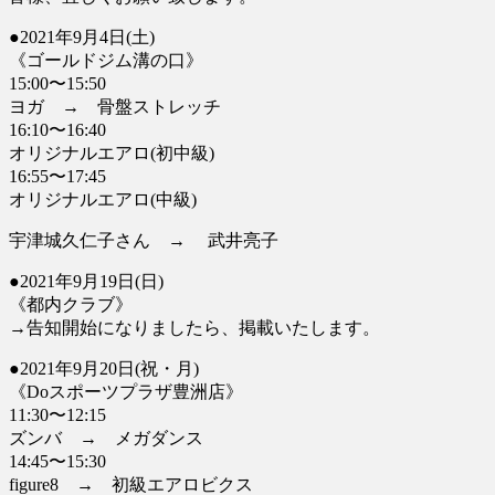
●2021年9月4日(土)
《ゴールドジム溝の口》
15:00〜15:50
ヨガ → 骨盤ストレッチ
16:10〜16:40
オリジナルエアロ(初中級)
16:55〜17:45
オリジナルエアロ(中級)
宇津城久仁子さん → 武井亮子
●2021年9月19日(日)
《都内クラブ》
→告知開始になりましたら、掲載いたします。
●2021年9月20日(祝・月)
《Doスポーツプラザ豊洲店》
11:30〜12:15
ズンバ → メガダンス
14:45〜15:30
figure8 → 初級エアロビクス