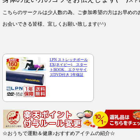
スト
こちらのサークルは少人数の為、ご参加希望の方はお早めのお申
お会いできる皆様、宜しくお願い致します(^^)
LPN ストレッチポール
EX(ネイビー) スター
トBOOK、エクササイ
ズDVD付き 1年保証
☆おうちで運動＆健康♪おすすめアイテムの紹介☆