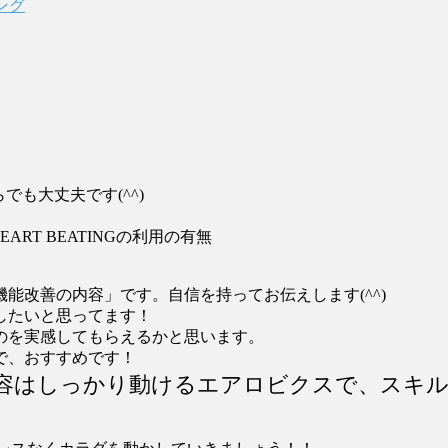
ング
からでも大丈夫です(^^)
EART BEATINGの利用の有無
能改善の内容」です。自信を持ってお伝えします(^^)
したいと思ってます！
のを実感してもらえるかと思います。
で、おすすめです！
容はしっかり動けるエアロビクスで、スキル