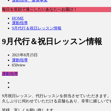
運動指導、健康事業
毎日を笑顔で過ごしたいあなたへお届け！
HOME
運動指導
9月代行＆祝日レッスン情報
9月代行＆祝日レッスン情報
2021年8月25日
運動指導
650view
運動指導
9月祝日レッスン、代行レッスンを担当させていただきます。
久しぶりに伺わせていただける店舗もあり、非常に嬉しいで
皆様、宜しくお願い致します。