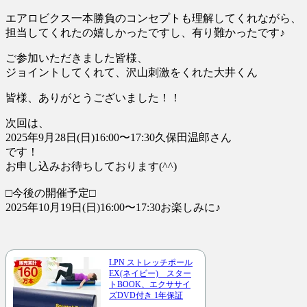
エアロビクス一本勝負のコンセプトも理解してくれながら、
担当してくれたの嬉しかったですし、有り難かったです♪
ご参加いただきました皆様、
ジョイントしてくれて、沢山刺激をくれた大井くん
皆様、ありがとうございました！！
次回は、
2025年9月28日(日)16:00〜17:30久保田温郎さん
です！
お申し込みお待ちしております(^^)
□今後の開催予定□
2025年10月19日(日)16:00〜17:30お楽しみに♪
LPN ストレッチポール
EX(ネイビー) スター
トBOOK、エクササイ
ズDVD付き 1年保証