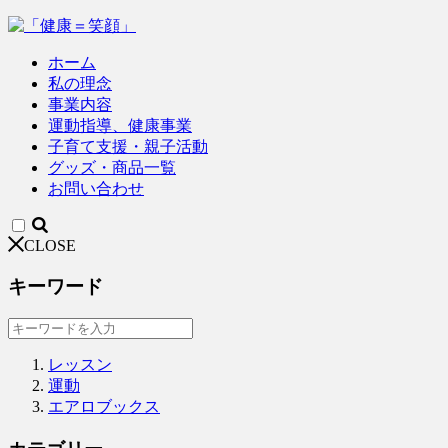
ホーム
私の理念
事業内容
運動指導、健康事業
子育て支援・親子活動
グッズ・商品一覧
お問い合わせ
CLOSE
キーワード
レッスン
運動
エアロブックス