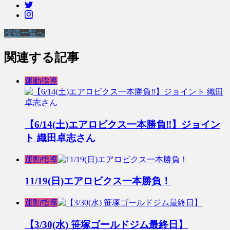
投稿一覧へ
関連する記事
運動指導
【6/14(土)エアロビクス一本勝負‼︎】ジョイン
ト 織田卓志さん
運動指導
11/19(日)エアロビクス一本勝負！
運動指導
【3/30(水) 笹塚ゴールドジム最終日】