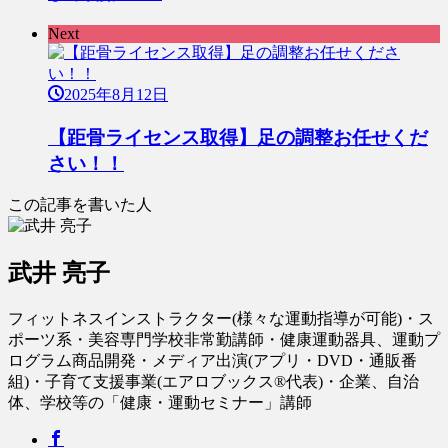
Next
2025年8月12日
【距骨ライセンス取得】足の調整お任せくだ
さい！！
この記事を書いた人
武井 亮子
フィットネスインストラクター(様々な運動指導が可能)・ス
ポーツ系・美容専門学校非常勤講師・健康運動器具、運動プ
ログラム商品開発・メディア出演(アプリ・DVD・通販番
組)・子育て支援事業(エアロブックス®︎代表)・企業、自治
体、学校等の「健康・運動セミナー」講師