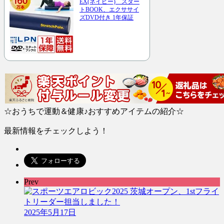
EX(ネイビー) スター
トBOOK、エクササイ
ズDVD付き 1年保証
☆おうちで運動＆健康♪おすすめアイテムの紹介☆
最新情報をチェックしよう！
Prev
2025年5月17日