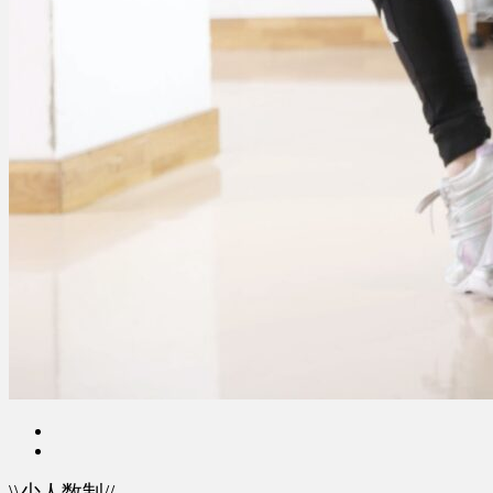
\\少人数制//