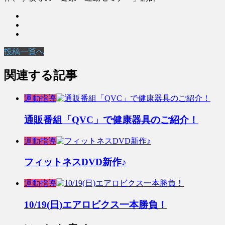
投稿一覧へ
関連する記事
運動指導
通販番組「QVC」で健康器具のご紹介！
運動指導
フィットネスDVD新作♪
運動指導
10/19(日)エアロビクス一本勝負！