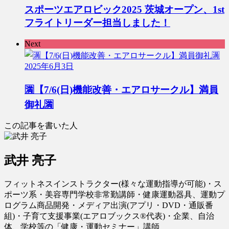
スポーツエアロビック2025 茨城オープン、1st
フライトリーダー担当しました！
Next
2025年6月3日
🈵【7/6(日)機能改善・エアロサークル】満員
御礼🈵
この記事を書いた人
武井 亮子
フィットネスインストラクター(様々な運動指導が可能)・ス
ポーツ系・美容専門学校非常勤講師・健康運動器具、運動プ
ログラム商品開発・メディア出演(アプリ・DVD・通販番
組)・子育て支援事業(エアロブックス®︎代表)・企業、自治
体、学校等の「健康・運動セミナー」講師