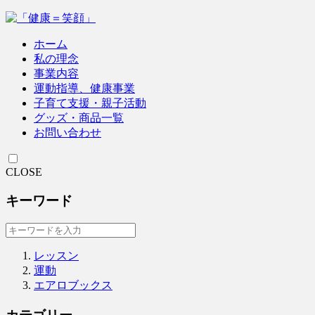
ホーム
私の理念
事業内容
運動指導、健康事業
子育て支援・親子活動
グッズ・商品一覧
お問い合わせ
CLOSE
キーワード
レッスン
運動
エアロブックス