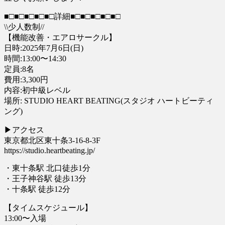
■□■□■□■□■□詳細■□■□■□■□■□
\\少人数制//
【機能改善・エアロサークル】
日時:2025年7月6日(日)
時間:13:00〜14:30
定員:8名
費用:3,300円
内容:初中級レベル
場所: STUDIO HEART BEATING(スタジオ ハートビーティ
ング)
▶︎アクセス
東京都北区東十条3-16-8-3F
https://studio.heartbeating.jp/
・東十条駅 北口徒歩1分
・王子神谷駅 徒歩13分
・十条駅 徒歩12分
【タイムスケジュール】
13:00〜入場