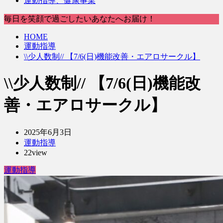
運動指導、健康事業
毎日を笑顔で過ごしたいあなたへお届け！
HOME
運動指導
\\少人数制// 【7/6(日)機能改善・エアロサークル】
\\少人数制// 【7/6(日)機能改
善・エアロサークル】
2025年6月3日
運動指導
22view
運動指導