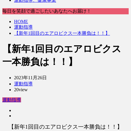
運動指導、健康事業
毎日を笑顔で過ごしたいあなたへお届け！
HOME
運動指導
【新年1回目のエアロビクス一本勝負は！！】
【新年1回目のエアロビクス
一本勝負は！！】
2023年11月26日
運動指導
20view
運動指導
【新年1回目のエアロビクス一本勝負は！！】