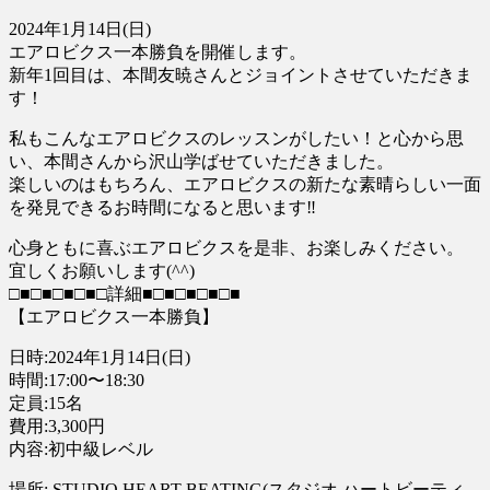
2024年1月14日(日)
エアロビクス一本勝負を開催します。
新年1回目は、本間友暁さんとジョイントさせていただきま
す！
私もこんなエアロビクスのレッスンがしたい！
と心から思
い、本間さんから沢山学ばせていただきました。
楽しいのはもちろん、エアロビクスの新たな素晴らしい一面
を発見できるお時間になると思います
‼︎
心身ともに喜ぶエアロビクスを是非、
お楽しみください。
宜しくお願いします(^^)
□■□■□■□■□詳細■□■□■□■□■
【エアロビクス一本勝負】
日時:2024年1月14日(日)
時間:17:00〜18:30
定員:15名
費用:3,300円
内容:初中級レベル
場所: STUDIO HEART BEATING(スタジオ ハートビーティ