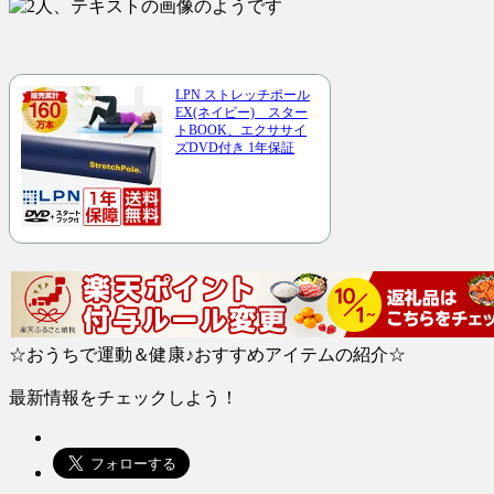
LPN ストレッチポール
EX(ネイビー) スター
トBOOK、エクササイ
ズDVD付き 1年保証
☆おうちで運動＆健康♪おすすめアイテムの紹介☆
最新情報をチェックしよう！