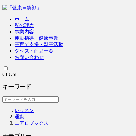
ホーム
私の理念
事業内容
運動指導、健康事業
子育て支援・親子活動
グッズ・商品一覧
お問い合わせ
CLOSE
キーワード
レッスン
運動
エアロブックス