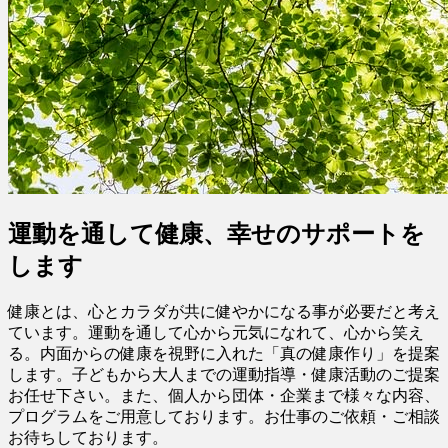
運動を通して健康、幸せのサポートを
します
健康とは、心とカラダが共に健やかになる事が必要だと考え
ています。運動を通して心から元気になれて、心から笑え
る。内面からの健康を視野に入れた「真の健康作り」を提案
します。子どもから大人までの運動指導・健康活動のご提案
お任せ下さい。また、個人から団体・企業まで様々な内容、
プログラムをご用意しております。お仕事のご依頼・ご相談
お待ちしております。