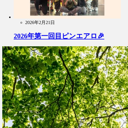
2026年2月21日
2026年第一回目ピンエアロ🎉