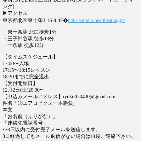
ング)
▶︎
アクセス
東京都北区東十条3-16-8-3F�
https://studio.heartbeating.jp/
・東十条駅 北口徒歩1分
・王子神谷駅 徒歩13分
・十条駅 徒歩12分
【タイムスケジュール】
17:00〜入場
17:15〜18:15レッスン
18:30までに完全退出
【受付開始日】
12月2日(土)20:00〜
【申込みメールアドレス】
ryoko020430@gmail.com
件名「①エアロビクス一本勝負」
本文
「お名前（ふりがな）」
「連絡先電話番号」
※3日以内に受付完了メールを送信します。
3日経過してもメール返信がない場合は再度ご連絡下さい。