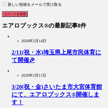
新しい投稿をメールで受け取る
エアロブックス®︎
の最新記事8件
2026年2月14日
2/11(祝・水)埼玉県上尾市民体育に
て開催🎉
2026年2月11日
3/20(祝・金)さいたま市大宮体育館
にて、エアロブックス®︎開催しま
す！