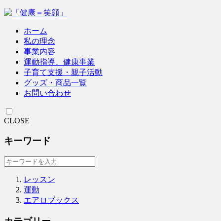
ホーム
私の理念
事業内容
運動指導、健康事業
子育て支援・親子活動
グッズ・商品一覧
お問い合わせ
CLOSE
キーワード
レッスン
運動
エアロブックス