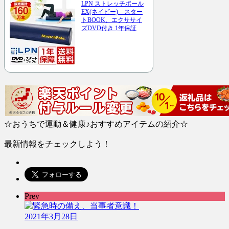
LPN ストレッチポール
EX(ネイビー) スター
トBOOK、エクササイ
ズDVD付き 1年保証
☆おうちで運動＆健康♪おすすめアイテムの紹介☆
最新情報をチェックしよう！
Prev
2021年3月28日