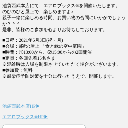
池袋西武本店にて、エアロブックス®︎を開催いたします。
のびのびと屋上で、楽しめますよ♪
親子一緒に楽しめる時間、お買い物の合間にいかがでしょう
か？＾＾
是非、皆様のご参加を心よりお待ちしております。
■日程：2021年5月3日(祝・月)
■会場：9階の屋上 「食と緑の空中庭園」
■時間：①13:00から、②15:00からの2回開催
■定員：各回先着15名さま
※混雑時は入場を制限させていただく場合がございます。
■参加費：無料
※感染症予防対策を十分に行ったうえで、開催します。
池袋西武本店HP▶︎
エアロブックス®︎HP▶︎