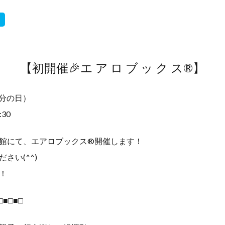
【初開催🎉エ ア ロ ブ ッ ク ス®】
春分の日）
30
館にて、エアロブックス®︎開催します！
さい(^^)
！
□■□■□