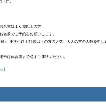
日（日）
お名前は１６歳以上の方、
お名前でご予約をお願いします。
年齢)、小学生以上16歳以下の方の人数、大人の方の人数を申
場合は体育館まで必ずご連絡ください。
ら】