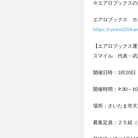
※エアロブックスの
エアロブックス ホ
https://ryoko0204.
【エアロブックス運
スマイル 代表・武
開催日時：3月20
開催時間：9:30～10:
場所：さいたま市大
募集定員：２５組（