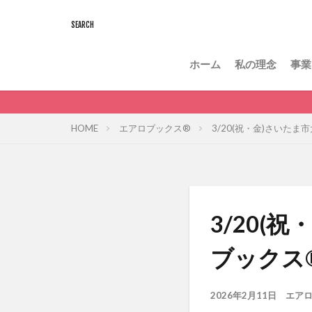
ホーム
私の理念
事業
HOME
エアロブックス®︎
3/20(祝・金)さいた
3/20(
ブックス
2026年2月11日
エアロ