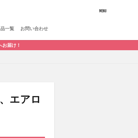
商品一覧
お問い合わせ
て、エアロ