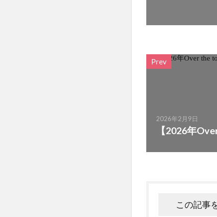
Prev
2026年2月9日
【2026年Over
この記事