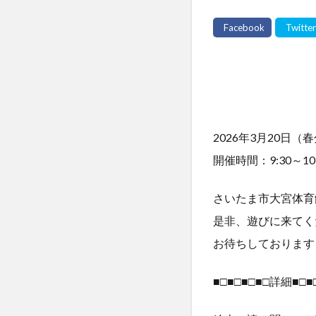
2026年3月20日（
開催時間：9:30～10:
さいたま市大宮体育
是非、遊びに来てくだ
お待ちしております
■□■□■□■□詳細■□■