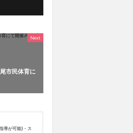
Next
県上尾市民体育に
指導が可能)・ス